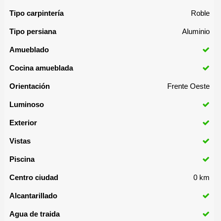
Tipo carpintería
Roble
Tipo persiana
Aluminio
Amueblado
Cocina amueblada
Orientación
Frente Oeste
Luminoso
Exterior
Vistas
Piscina
Centro ciudad
0 km
Alcantarillado
Agua de traida