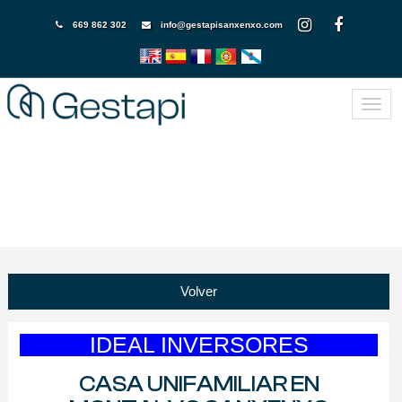
669 862 302
info@gestapisanxenxo.com
Volver
IDEAL INVERSORES
CASA UNIFAMILIAR EN