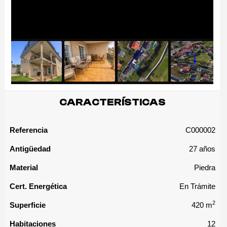
CARACTERÍSTICAS
Referencia
C000002
Antigüedad
27 años
Material
Piedra
Cert. Energética
En Trámite
2
Superficie
420 m
Habitaciones
12