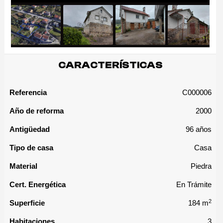
CARACTERÍSTICAS
Referencia
C000006
Año de reforma
2000
Antigüedad
96 años
Tipo de casa
Casa
Material
Piedra
Cert. Energética
En Trámite
2
Superficie
184 m
Habitaciones
3