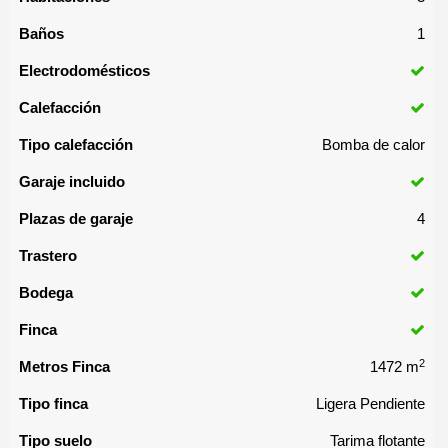
Baños
1
Electrodomésticos
Calefacción
Tipo calefacción
Bomba de calor
Garaje incluido
Plazas de garaje
4
Trastero
Bodega
Finca
2
Metros Finca
1472 m
Tipo finca
Ligera Pendiente
Tipo suelo
Tarima flotante