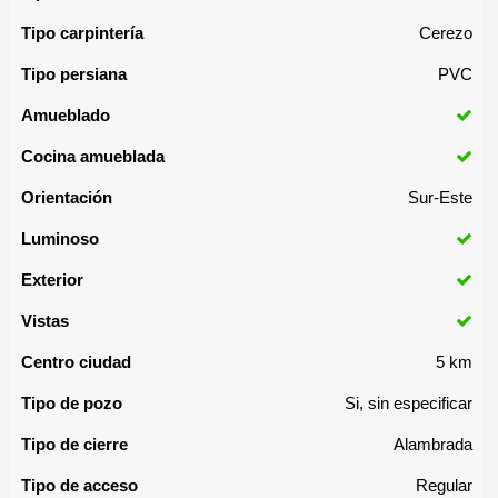
Tipo carpintería
Cerezo
Tipo persiana
PVC
Amueblado
Cocina amueblada
Orientación
Sur-Este
Luminoso
Exterior
Vistas
Centro ciudad
5 km
Tipo de pozo
Si, sin especificar
Tipo de cierre
Alambrada
Tipo de acceso
Regular